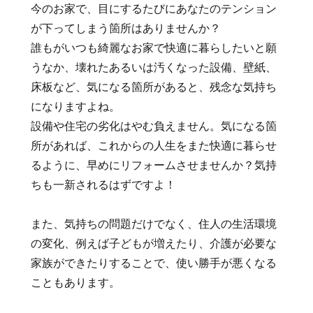
今のお家で、目にするたびにあなたのテンション
が下ってしまう箇所はありませんか？
誰もがいつも綺麗なお家で快適に暮らしたいと願
うなか、壊れたあるいは汚くなった設備、壁紙、
床板など、気になる箇所があると、残念な気持ち
になりますよね。
設備や住宅の劣化はやむ負えません。気になる箇
所があれば、これからの人生をまた快適に暮らせ
るように、早めにリフォームさせませんか？気持
ちも一新されるはずですよ！
また、気持ちの問題だけでなく、住人の生活環境
の変化、例えば子どもが増えたり、介護が必要な
家族ができたりすることで、使い勝手が悪くなる
こともあります。