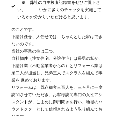
※ 弊社の自主検査記録書をぜひご覧下さ
い。 いかに多くのチェックを実施して
いるかお分かりいただけると思います。
のことです。
下請け任せ、人任せでは、ちゃんとした家はでき
ないのです。
当社の事業の柱は三つ。
自社物件（注文住宅、分譲住宅）は長男の私が、
下請け業（不動産業者からの）とリフォーム業は
弟二人が担当し、兄弟三人でスクラムを組んで事
業を 進めております。
リフォームは、既存顧客三百人を、三ヶ月に一度
訪問させていただき、お客様訪問専門の女性アシ
スタントが、こまめに御用聞きを行い、地域のハ
ウスドクターとして信頼されるよう取り組んでお